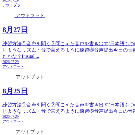
2026.07.29
アウトプット
アウトプット
8月27日
練習方法①音声を聞く②聞こえた音声を書き出す(日本語もつ
じようなリズム・音で言えるように練習⑤音声提出今日の音
たかな？I usuall...
2026.07.29
アウトプット
アウトプット
8月25日
練習方法①音声を聞く②聞こえた音声を書き出す(日本語もつ
じようなリズム・音で言えるように練習⑤音声提出今日の音声テーマ：migh
2026.07.29
アウトプット
アウトプット