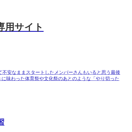
さん専用サイト
て不安なままスタートしたメンバーさんもいると思う最後
きに味わった体育祭や文化祭のあとのような「やり切った
復習