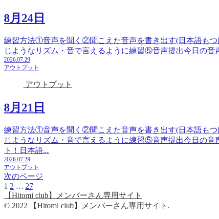
8月24日
練習方法①音声を聞く②聞こえた音声を書き出す(日本語もつ
じようなリズム・音で言えるように練習⑤音声提出今日の音声テーマ：migh
2026.07.29
アウトプット
アウトプット
8月21日
練習方法①音声を聞く②聞こえた音声を書き出す(日本語もつ
じようなリズム・音で言えるように練習⑤音声提出今日の音声テーマ
ト！日本語...
2026.07.29
アウトプット
次のページ
1
2
…
27
次
【Hitomi club】メンバーさん専用サイト
へ
© 2022 【Hitomi club】メンバーさん専用サイト.